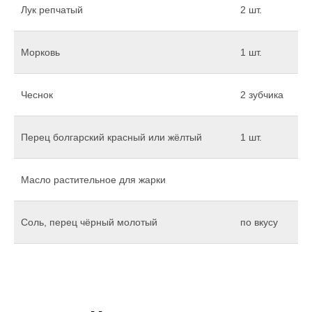
Лук репчатый
2 шт.
Морковь
1 шт.
Чеснок
2 зубчика
Перец болгарский красный или жёлтый
1 шт.
Масло растительное для жарки
Соль, перец чёрный молотый
по вкусу