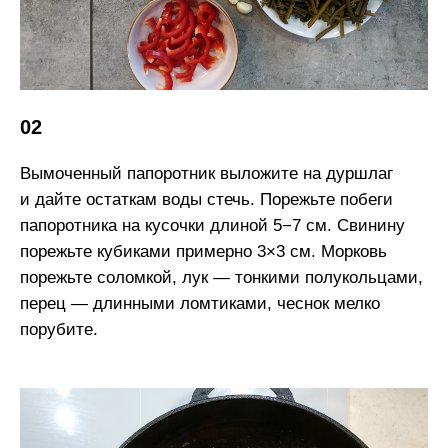
02
Вымоченный папоротник выложите на дуршлаг
и дайте остаткам воды стечь. Порежьте побеги
папоротника на кусочки длиной 5−7 см. Свинину
порежьте кубиками примерно 3×3 см. Морковь
порежьте соломкой, лук — тонкими полукольцами,
перец — длинными ломтиками, чеснок мелко
порубите.