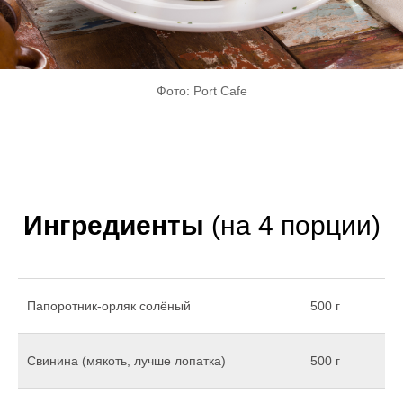
Фото: Port Cafe
Ингредиенты
(на 4 порции)
Папоротник-орляк солёный
500 г
Свинина (мякоть, лучше лопатка)
500 г