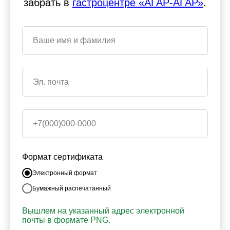
забрать в
гастроцентре «АГАР-АГАР»
.
Формат сертификата
Электронный формат
Бумажный распечатанный
Вышлем на указанный адрес электронной
почты в формате PNG.