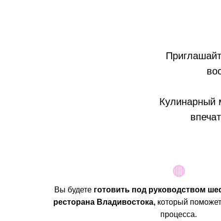
Приглашайт
во
Кулинарный м
впечат
◍
Вы будете
готовить под руководством ше
ресторана Владивостока,
который поможет
процесса.