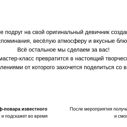
е подруг на свой оригинальный девичник созда
споминания, весёлую атмосферу и вкусные блю
Всё остальное мы сделаем за вас!
астер-класс превратится в настоящий творчес
лениями от которого захочется поделиться со 
ф-повара известного
После мероприятия получ
 и подскажет во время
и смо