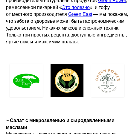
производителем натуральных продуктов
Green Power
,
ремесленной пекарней «
Это полезно
» и тофу
от местного производителя
Green East
— мы покажем,
что забота о здоровье может быть гастрономическим
удовольствием. Никаких миксов и сложных техник.
Только три простых рецепта, доступные ингредиенты,
яркие вкусы и максимум пользы.
~ Салат с микрозеленью и сыродавленными
маслами