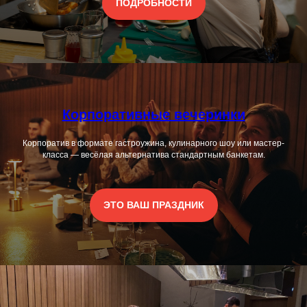
ПОДРОБНОСТИ
Корпоративные вечеринки
Корпоратив в формате гастроужина, кулинарного шоу или мастер-
класса — весёлая альтернатива стандартным банкетам.
ЭТО ВАШ ПРАЗДНИК