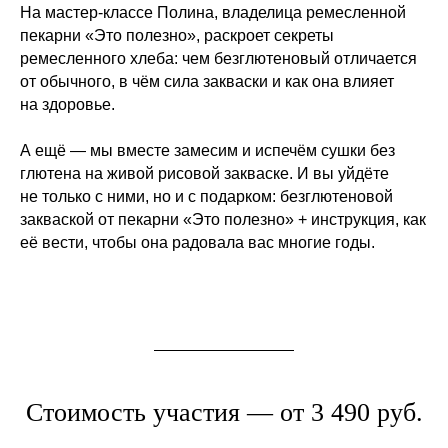
На мастер-классе Полина, владелица ремесленной
пекарни «Это полезно», раскроет секреты
ремесленного хлеба: чем безглютеновый отличается
от обычного, в чём сила закваски и как она влияет
на здоровье.
А ещё — мы вместе замесим и испечём сушки без
глютена на живой рисовой закваске. И вы уйдёте
не только с ними, но и с подарком: безглютеновой
закваской от пекарни «Это полезно» + инструкция, как
её вести, чтобы она радовала вас многие годы.
Стоимость участия — от 3 490 руб.