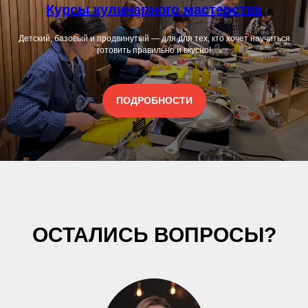
Курсы кулинарного мастерства
Детский, базовый и продвинутый — для для тех, кто хочет научиться
готовить правильно и вкусно!
ПОДРОБНОСТИ
ОСТАЛИСЬ ВОПРОСЫ?