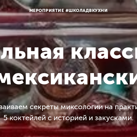
МЕРОПРИЯТИЕ #ШКОЛАДВКУХНИ
льная класс
мексиканск
ваиваем секреты миксологии на практи
5 коктейлей с историей и закусками.