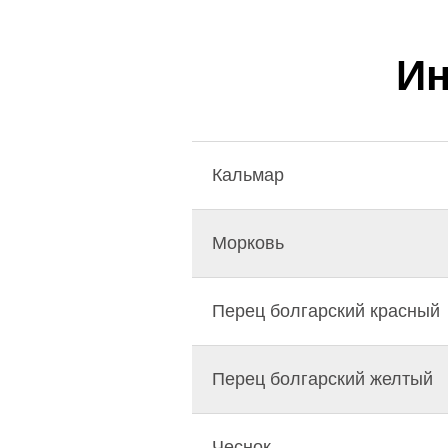
И
Кальмар
Морковь
Перец болгарский красный
Перец болгарский желтый
Чеснок