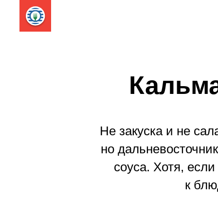
Кальма
Не закуска и не сал
но дальневосточники
соуса. Хотя, если
к блю