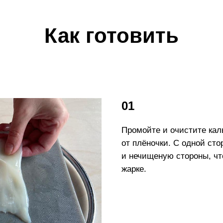
Как готовить
01
Промойте и очистите кал
от плёночки. С одной ст
и нечищеную стороны, чт
жарке.