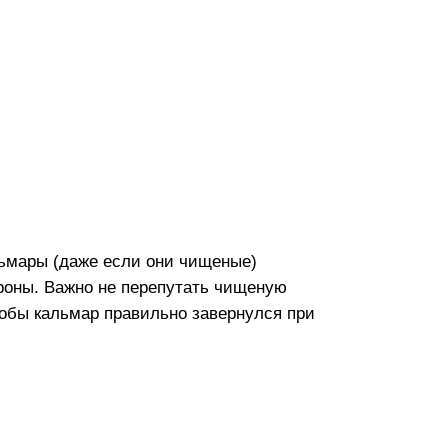
ьмары (даже если они чищеные)
ороны. Важно не перепутать чищеную
обы кальмар правильно завернулся при