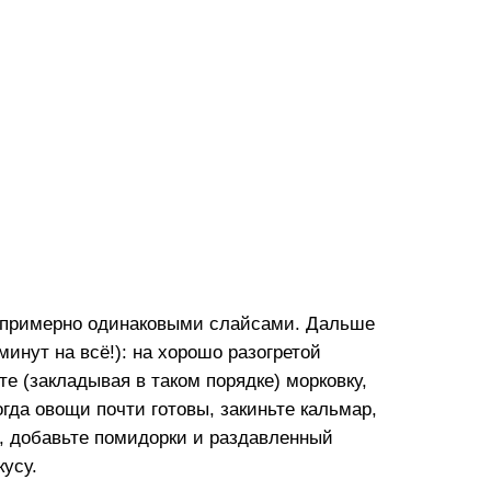
 примерно одинаковыми слайсами. Дальше
минут на всё!): на хорошо разогретой
е (закладывая в таком порядке) морковку,
огда овощи почти готовы, закиньте кальмар,
, добавьте помидорки и раздавленный
кусу.