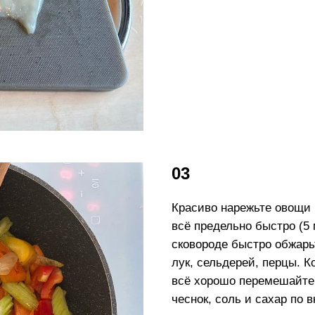
03
Красиво нарежьте овощи
всё предельно быстро (5 
сковороде быстро обжарьт
лук, сельдерей, перцы. К
всё хорошо перемешайте
чеснок, соль и сахар по в