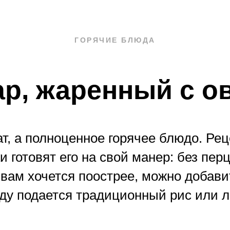
ГОРЯЧИЕ БЛЮДА
р, жаренный с 
ат, а полноценное горячее блюдо. Ре
 готовят его на свой манер: без пер
 вам хочется поострее, можно добави
ду подается традиционный рис или 