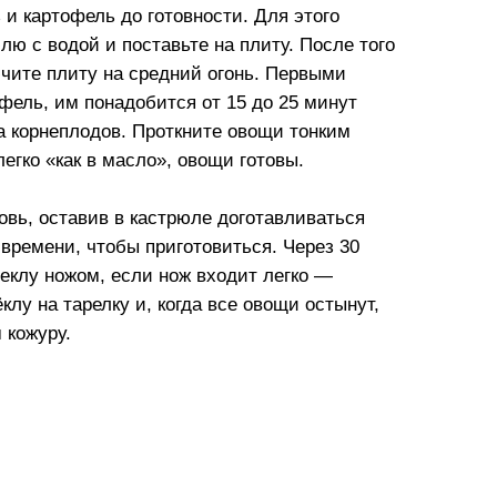
 и картофель до готовности. Для этого
ю с водой и поставьте на плиту. После того
ючите плиту на средний огонь. Первыми
фель, им понадобится от 15 до 25 минут
а корнеплодов. Проткните овощи тонким
егко «как в масло», овощи готовы.
овь, оставив в кастрюле доготавливаться
 времени, чтобы приготовиться. Через 30
веклу ножом, если нож входит легко —
клу на тарелку и, когда все овощи остынут,
 кожуру.