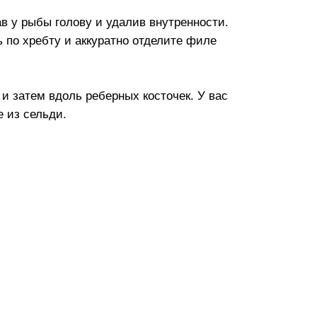
в у рыбы голову и удалив внутренности.
 по хребту и аккуратно отделите филе
и затем вдоль реберных косточек. У вас
е из сельди.