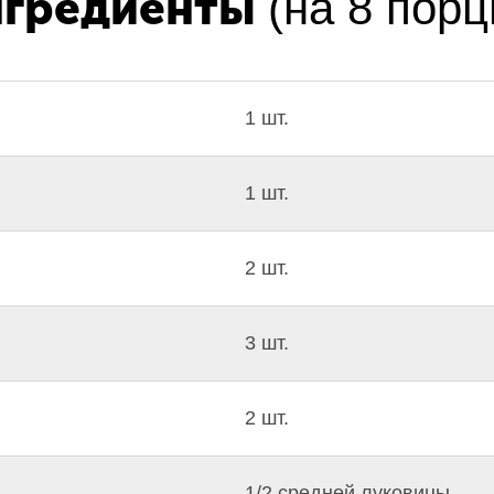
гредиенты
(на 8 порц
1 шт.
1 шт.
2 шт.
3 шт.
2 шт.
1/2 средней луковицы