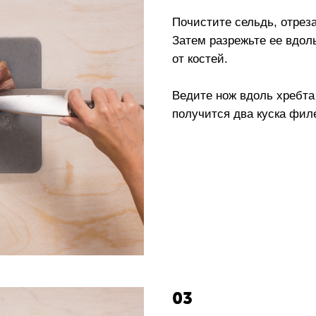
Почистите сельдь, отреза
Затем разрежьте ее вдоль
от костей.
Ведите нож вдоль хребта 
получится два куска фил
03