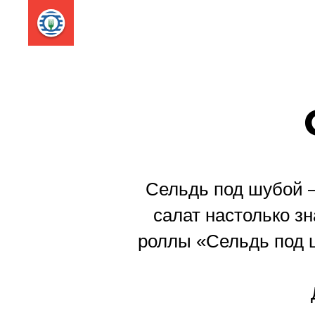
Сельдь под шубой —
салат настолько з
роллы «Сельдь под ш