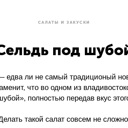
САЛАТЫ И ЗАКУСКИ
Сельдь под шубо
 едва ли не самый традиционый нов
наменит, что во одном из владивосток
убой», полностью передав вкус этог
Делать такой салат совсем не сложно