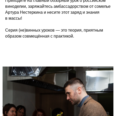
Приходите на главный обзорный урок о российском
виноделии, заряжайтесь амбассадорством от сомелье
Артура Нестеркина и несите этот заряд и знания
в массы!
Серия (не)винных уроков — это теория, приятным
образом совмещённая с практикой.