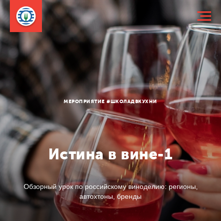
МЕРОПРИЯТИЕ #ШКОЛАДВКУХНИ
Истина в вине-1
Обзорный урок по российскому виноделию: регионы,
автохтоны, бренды