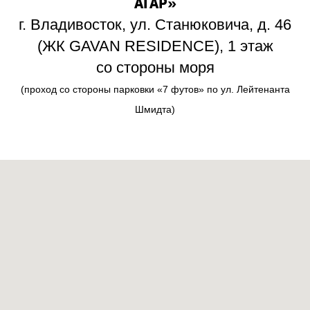
АГАР»
г. Владивосток, ул. Станюковича, д. 46
(ЖК GAVAN RESIDENCE), 1 этаж
со стороны моря
(проход со стороны парковки «7 футов» по ул. Лейтенанта
Шмидта)