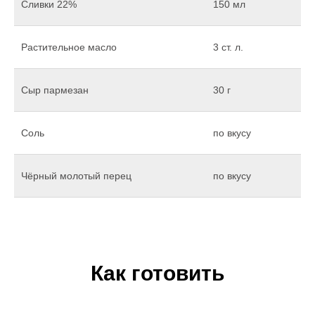
Сливки 22%
150 мл
Растительное масло
3 ст. л.
Сыр пармезан
30 г
Соль
по вкусу
Чёрный молотый перец
по вкусу
Как готовить