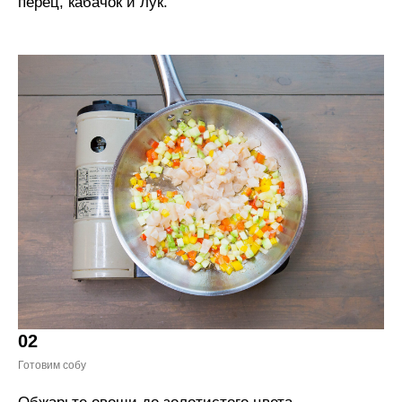
перец, кабачок и лук.
02
Готовим собу