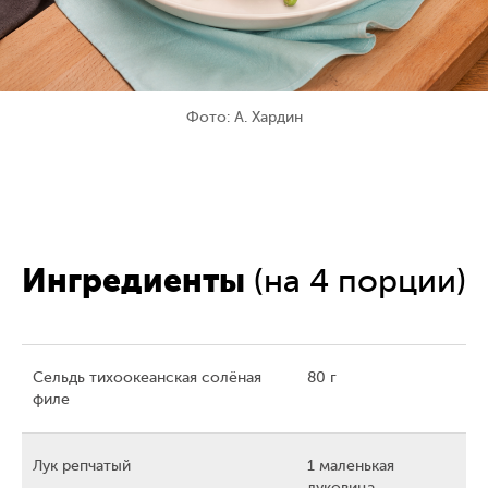
Фото: А. Хардин
Ингредиенты
(на 4 порции)
Сельдь тихоокеанская солёная
80 г
филе
Лук репчатый
1 маленькая
луковица