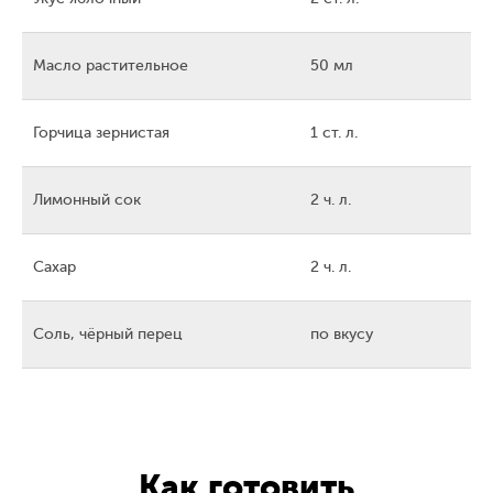
Масло растительное
50 мл
Горчица зернистая
1 ст. л.
Лимонный сок
2 ч. л.
Сахар
2 ч. л.
Соль, чёрный перец
по вкусу
Как готовить