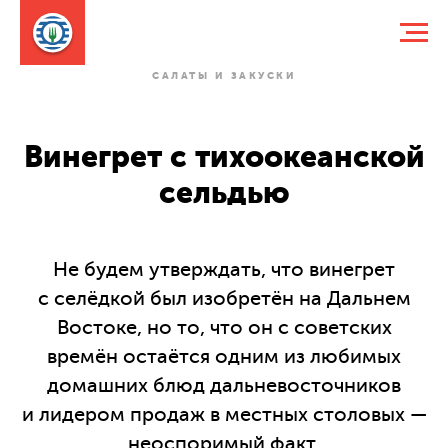
САЛАТЫ И ЗАКУСКИ
Винегрет с тихоокеанской
сельдью
Не будем утверждать, что винегрет
с селёдкой был изобретён на Дальнем
Востоке, но то, что он с советских
времён остаётся одним из любимых
домашних блюд дальневосточников
и лидером продаж в местных столовых —
неоспоримый факт.