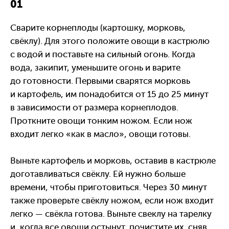
01
Сварите корнеплоды (картошку, морковь,
свёклу). Для этого положите овощи в кастрюлю
с водой и поставьте на сильный огонь. Когда
вода, закипит, уменьшите огонь и варите
до готовности. Первыми сварятся морковь
и картофель, им понадобится от 15 до 25 минут
в зависимости от размера корнеплодов.
Проткните овощи тонким ножом. Если нож
входит легко «как в масло», овощи готовы.
Выньте картофель и морковь, оставив в кастрюле
доготавливаться свёклу. Ей нужно больше
времени, чтобы приготовиться. Через 30 минут
также проверьте свёклу ножом, если нож входит
легко — свёкла готова. Выньте свеклу на тарелку
и, когда все овощи остынут, почистите их, сняв