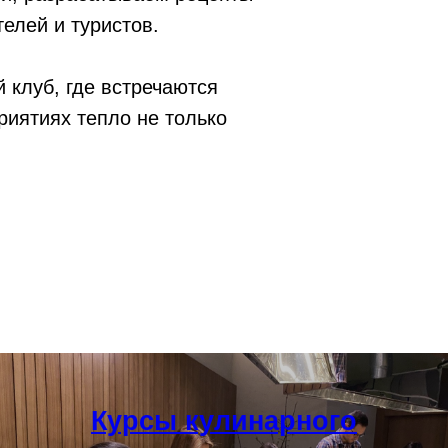
елей и туристов.
 клуб, где встречаются
иятиях тепло не только
Курсы кулинарного