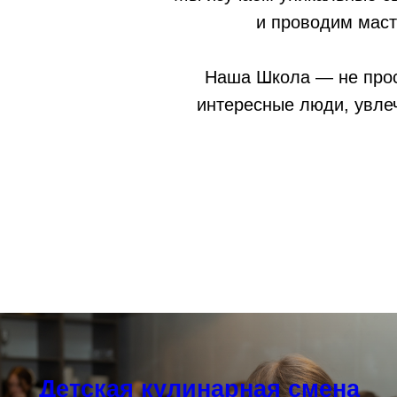
и проводим маст
Наша Школа — не прост
интересные люди, увле
Детская кулинарная смена