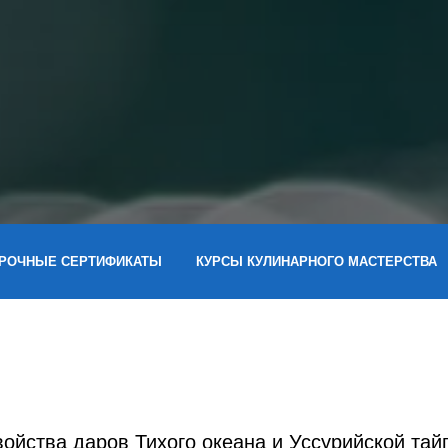
РОЧНЫЕ СЕРТИФИКАТЫ
КУРСЫ КУЛИНАРНОГО МАСТЕРСТВА
ойства даров Тихого океана и Уссурийской тай