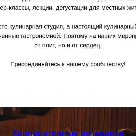
ер-классы, лекции, дегустации для местных жит
о кулинарная студия, а настоящий кулинарный
чённые гастрономией. Поэтому на наших меропр
от плит, но и от сердец.
Присоединяйтесь к нашему сообществу!
Корпоративные вечеринки